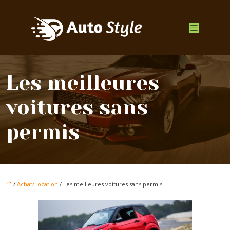
Les meilleures
voitures sans
permis
/
Achat/Location
/ Les meilleures voitures sans permis