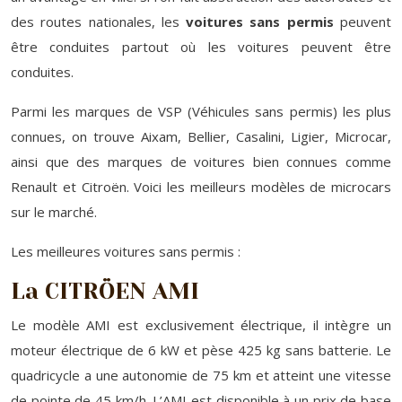
des routes nationales, les
voitures sans permis
peuvent
être conduites partout où les voitures peuvent être
conduites.
Parmi les marques de VSP (Véhicules sans permis) les plus
connues, on trouve Aixam, Bellier, Casalini, Ligier, Microcar,
ainsi que des marques de voitures bien connues comme
Renault et Citroën. Voici les meilleurs modèles de microcars
sur le marché.
Les meilleures voitures sans permis :
La CITRÖEN AMI
Le modèle AMI est exclusivement électrique, il intègre un
moteur électrique de 6 kW et pèse 425 kg sans batterie. Le
quadricycle a une autonomie de 75 km et atteint une vitesse
de pointe de 45 km/h. L’AMI est disponible à un prix de base