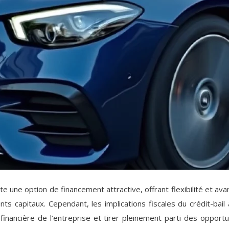
e une option de financement attractive, offrant flexibilité et av
ts capitaux. Cependant, les implications fiscales du crédit-bai
nancière de l’entreprise et tirer pleinement parti des opportun