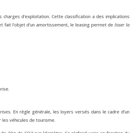
harges d’exploitation. Cette classification a des implications
n et fait l’objet d’un amortissement, le leasing permet de
lisser la
rise.
prises. En règle générale, les loyers versés dans le cadre d’un
r les véhicules de tourisme.