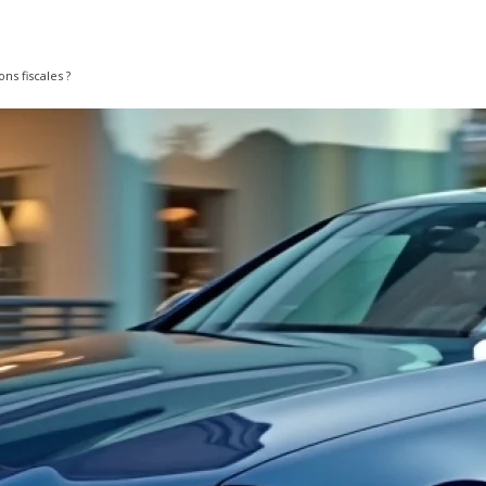
ns fiscales ?