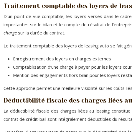
Traitement comptable des loyers de lea
D’un point de vue comptable, les loyers versés dans le cadre 
importantes sur le bilan et le compte de résultat de l’entrepris
charge
sur la durée du contrat.
Le traitement comptable des loyers de leasing auto se fait gén
Enregistrement des loyers en charges externes
Comptabilisation d’une charge à payer pour les loyers cou
Mention des engagements hors bilan pour les loyers restan
Cette approche permet une meilleure visibilité sur les coûts liés 
Déductibilité fiscale des charges liées a
La déductibilité fiscale des charges liées au leasing constitu
contrat de crédit-bail sont intégralement déductibles du résulta