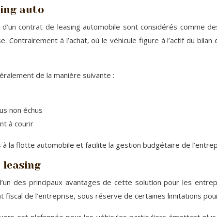
sing auto
d’un contrat de leasing automobile sont considérés comme des c
e. Contrairement à l’achat, où le véhicule figure à l’actif du bila
éralement de la manière suivante :
rus non échus
t à courir
à la flotte automobile et facilite la gestion budgétaire de l’entrep
u leasing
e l’un des principaux avantages de cette solution pour les entre
t fiscal de l’entreprise, sous réserve de certaines limitations pou