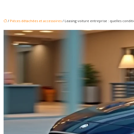
/
Piéces détachées et accessoires
/ Leasing voiture entreprise : quelles conditio