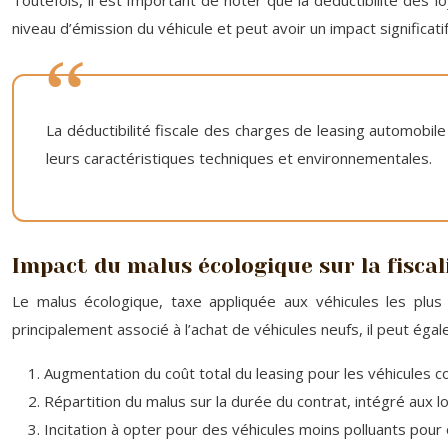
Toutefois, il est important de noter que la déductibilité des 
niveau d’émission du véhicule et peut avoir un impact significati
La déductibilité fiscale des charges de leasing automobile
leurs caractéristiques techniques et environnementales.
Impact du malus écologique sur la fiscal
Le malus écologique, taxe appliquée aux véhicules les plus 
principalement associé à l’achat de véhicules neufs, il peut éga
Augmentation du coût total du leasing pour les véhicules 
Répartition du malus sur la durée du contrat, intégré aux 
Incitation à opter pour des véhicules moins polluants pour o