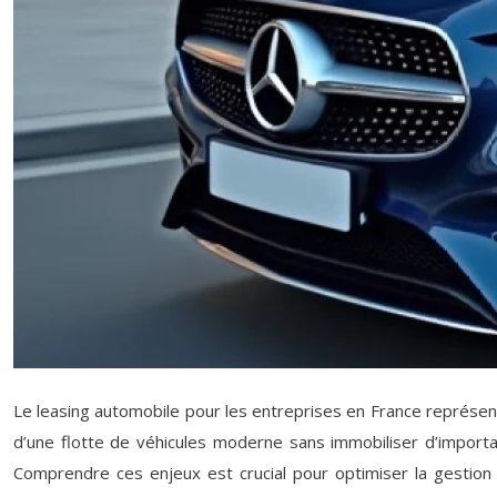
Le leasing automobile pour les entreprises en France représent
d’une flotte de véhicules moderne sans immobiliser d’importan
Comprendre ces enjeux est crucial pour optimiser la gestion fi