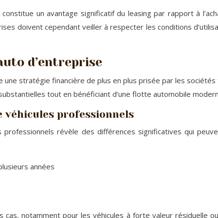
A constitue un avantage significatif du leasing par rapport à l’
ses doivent cependant veiller à respecter les conditions d’utilisa
 auto d’entreprise
e une stratégie financière de plus en plus prisée par les sociétés 
 substantielles tout en bénéficiant d’une flotte automobile moder
e véhicules professionnels
 professionnels révèle des différences significatives qui peuven
plusieurs années
s cas, notamment pour les véhicules à forte valeur résiduelle ou