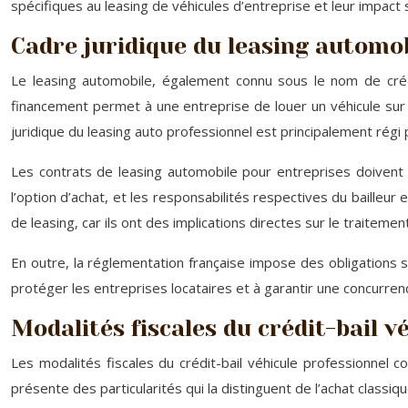
spécifiques au leasing de véhicules d’entreprise et leur impact s
Cadre juridique du leasing automob
Le leasing automobile, également connu sous le nom de crédi
financement permet à une entreprise de louer un véhicule sur u
juridique du leasing auto professionnel est principalement régi
Les contrats de leasing automobile pour entreprises doivent o
l’option d’achat, et les responsabilités respectives du bailleur e
de leasing, car ils ont des implications directes sur le traiteme
En outre, la réglementation française impose des obligations 
protéger les entreprises locataires et à garantir une concurre
Modalités fiscales du crédit-bail v
Les modalités fiscales du crédit-bail véhicule professionnel c
présente des particularités qui la distinguent de l’achat classiq