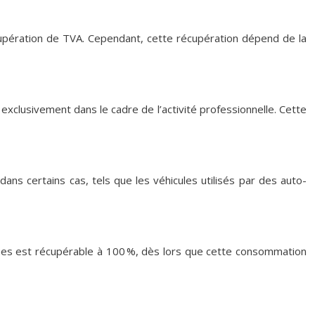
cupération de TVA. Cependant, cette récupération dépend de la
é exclusivement dans le cadre de l’activité professionnelle. Cette
ans certains cas, tels que les véhicules utilisés par des auto-
iques est récupérable à 100 %, dès lors que cette consommation