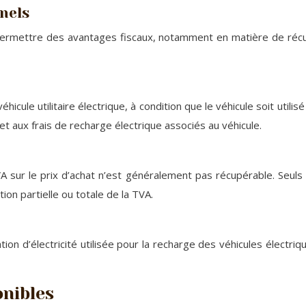
nels
ut permettre des avantages fiscaux, notamment en matière de ré
icule utilitaire électrique, à condition que le véhicule soit utilis
t aux frais de recharge électrique associés au véhicule.
A sur le prix d’achat n’est généralement pas récupérable. Seuls d
on partielle ou totale de la TVA.
n d’électricité utilisée pour la recharge des véhicules électr
onibles