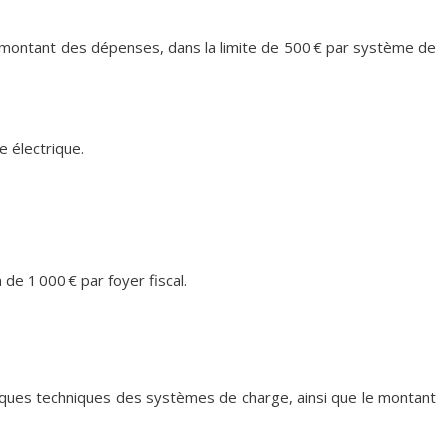
 du montant des dépenses, dans la limite de 500 € par système de
e électrique.
e 1 000 € par foyer fiscal.
stiques techniques des systèmes de charge, ainsi que le montant