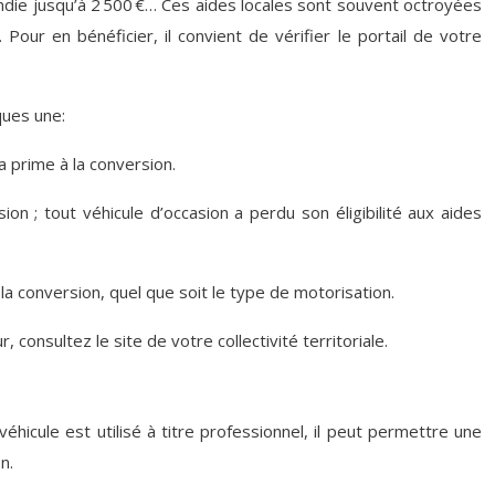
andie jusqu’à 2 500 €… Ces aides locales sont souvent octroyées
our en bénéficier, il convient de vérifier le portail de votre
ques une:
a prime à la conversion.
sion ; tout véhicule d’occasion a perdu son éligibilité aux aides
 conversion, quel que soit le type de motorisation.
consultez le site de votre collectivité territoriale.
véhicule est utilisé à titre professionnel, il peut permettre une
n.