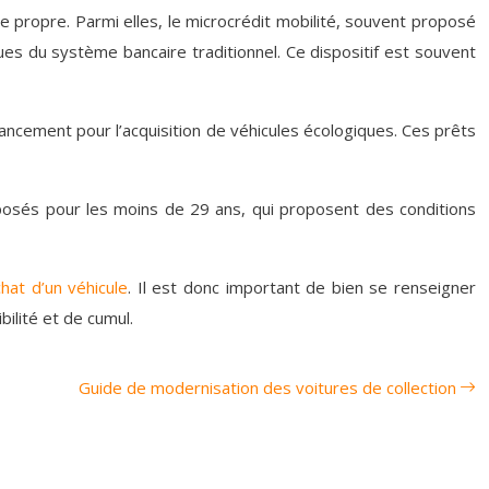
le propre. Parmi elles, le microcrédit mobilité, souvent proposé
ues du système bancaire traditionnel. Ce dispositif est souvent
inancement pour l’acquisition de véhicules écologiques. Ces prêts
posés pour les moins de 29 ans, qui proposent des conditions
chat d’un véhicule
. Il est donc important de bien se renseigner
bilité et de cumul.
Guide de modernisation des voitures de collection