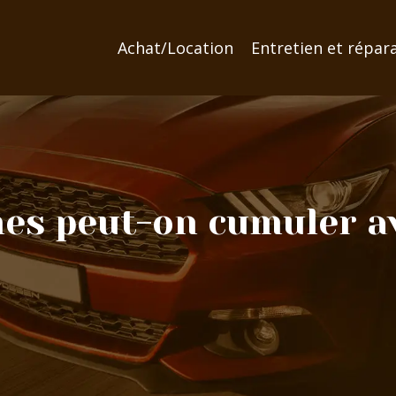
Achat/Location
Entretien et répar
mes peut-on cumuler av