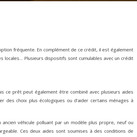
 option fréquente. En complément de ce crédit, il est également
des locales… Plusieurs dispositifs sont cumulables avec un crédit
ais ce prêt peut également être combiné avec plusieurs aides
ager des choix plus écologiques ou d’aider certains ménages à
un ancien véhicule polluant par un modèle plus propre, neuf ou
chargeable. Ces deux aides sont soumises à des conditions de