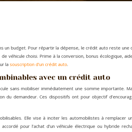
s un budget. Pour répartir la dépense, le crédit auto reste une
e de véhicule choisi. Prime à la conversion, bonus écologique, ai
ur la
souscription d’un crédit auto
.
mbinables avec un crédit auto
éhicule sans mobiliser immédiatement une somme importante. M
uation du demandeur. Ces dispositifs ont pour objectif d’encour
obilisables. Elle vise à inciter les automobilistes à remplacer 
, accordé pour l’achat d’un véhicule électrique ou hybride re