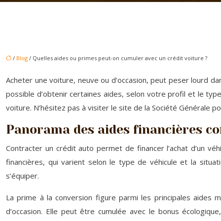
/
Blog
/ Quelles aides ou primes peut-on cumuler avec un crédit voiture ?
Acheter une voiture, neuve ou d’occasion, peut peser lourd dan
possible d’obtenir certaines aides, selon votre profil et le typ
voiture. N’hésitez pas à visiter le site de la Société Générale po
Panorama des aides financières co
Contracter un crédit auto permet de financer l’achat d’un v
financières, qui varient selon le type de véhicule et la sit
s’équiper.
La prime à la conversion figure parmi les principales aides m
d’occasion. Elle peut être cumulée avec le bonus écologique