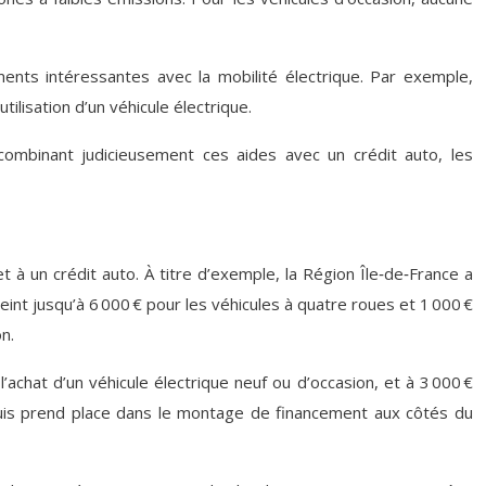
ents intéressantes avec la mobilité électrique. Par exemple,
ilisation d’un véhicule électrique.
 combinant judicieusement ces aides avec un crédit auto, les
 à un crédit auto. À titre d’exemple, la Région Île‑de‑France a
eint jusqu’à 6 000 € pour les véhicules à quatre roues et 1 000 €
n.
’achat d’un véhicule électrique neuf ou d’occasion, et à 3 000 €
e puis prend place dans le montage de financement aux côtés du