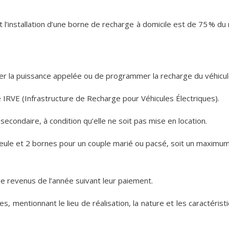
n et l’installation d’une borne de recharge à domicile est de 75 %
ler la puissance appelée ou de programmer la recharge du véhicul
fié IRVE (Infrastructure de Recharge pour Véhicules Électriques).
econdaire, à condition qu’elle ne soit pas mise en location.
eule et 2 bornes pour un couple marié ou pacsé, soit un maximum d
e revenus de l’année suivant leur paiement.
s, mentionnant le lieu de réalisation, la nature et les caractéri