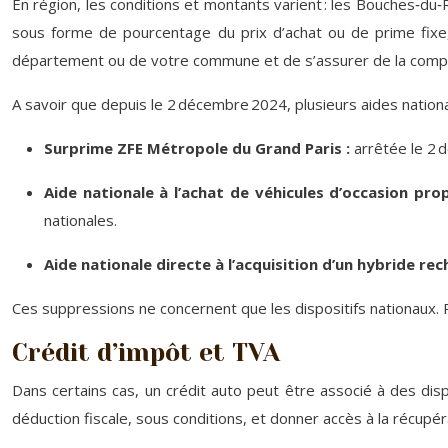
En région, les conditions et montants varient : les Bouches‑du
sous forme de pourcentage du prix d’achat ou de prime fixe, a
département ou de votre commune et de s’assurer de la compatib
A savoir que depuis le 2 décembre 2024, plusieurs aides national
Surprime ZFE Métropole du Grand Paris :
arrêtée le 2 
Aide nationale à l’achat de véhicules d’occasion pro
nationales.
Aide nationale directe à l’acquisition d’un hybride re
Ces suppressions ne concernent que les dispositifs nationaux. Po
Crédit d’impôt et TVA
Dans certains cas, un crédit auto peut être associé à des dispos
déduction fiscale, sous conditions, et donner accès à la récupérat