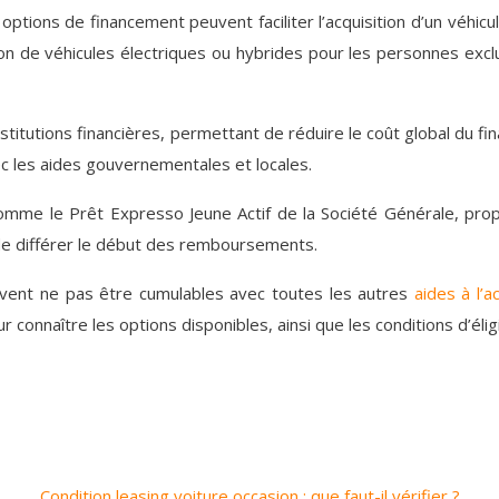
options de financement peuvent faciliter l’acquisition d’un véhicu
ion de véhicules électriques ou hybrides pour les personnes excl
stitutions financières, permettant de réduire le coût global du f
ec les aides gouvernementales et locales.
comme le Prêt Expresso Jeune Actif de la Société Générale, pro
de différer le début des remboursements.
euvent ne pas être cumulables avec toutes les autres
aides à l’a
onnaître les options disponibles, ainsi que les conditions d’éligi
Condition leasing voiture occasion : que faut-il vérifier ?