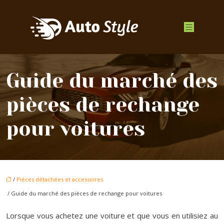
Guide du marché des
pièces de rechange
pour voitures
/
Piéces détachées et accessoires
/ Guide du marché des pièces de rechange pour voitures
Lorsque vous achetez une voiture et que vous en utilisiez au